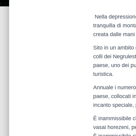
Nella depressione
tranquilla di monta
creata dalle mani
Sito in un ambito 
colli dei Negrules
paese, uno dei pun
turistica.
Annuale i numerosi
paese, collocati 
incanto speciale, 
È inammissibile ch
vasai horezeni, pe