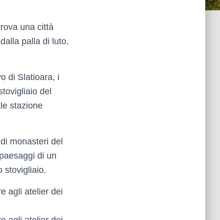
trova una città
dalla palla di luto,
 di Slatioara, i
tovigliaio del
ale stazione
 di monasteri del
 paesaggi di un
 stovigliaio.
e agli atelier dei