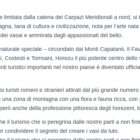
 limitata dalla catena dei Carpazi Meridionali a nord, si 
gna, tana di cultura e civilizzazione, nota per l’arte nata 
 dei vasai e ammirata dagli appassionati del bello.
naturale speciale – circondato dai Monti Capatanii, Il Favo
ti, Costesti e Tomsani, Horezu il più potente centro dello s
ti turistici importanti nel nostro paese è diventato uffici
 turisti romeni e stranieri attirati dal più grande numero
in una zona di montagna con una flora e fauna ricca, con
però anche della professione pittoresca degli horezeni, lo
e il turismo che si peregrina dalle nostre parti a non finir
r condividere il segreto del creare i vasi da luto.