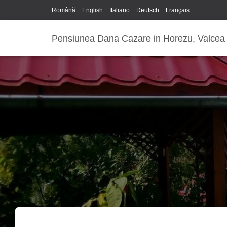
Română
English
Italiano
Deutsch
Français
Pensiunea Dana Cazare in Horezu, Valcea