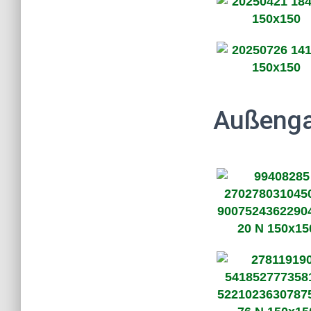
Außenga