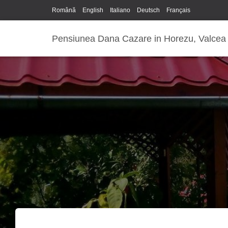
Română
English
Italiano
Deutsch
Français
Pensiunea Dana Cazare in Horezu, Valcea